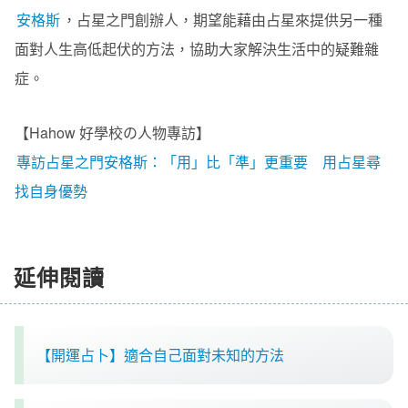
安格斯
，
占星之門
創辦人
，期望能藉由占星來提供另一種
面對人生高低起伏的方法，協助大家解決生活中的疑難雜
症。
【Hahow 好學校の人物專訪】
專訪占星之門安格斯：「用」比「準」更重要 用占星尋
找自身優勢
延伸閱讀
【開運占卜】適合自己面對未知的方法