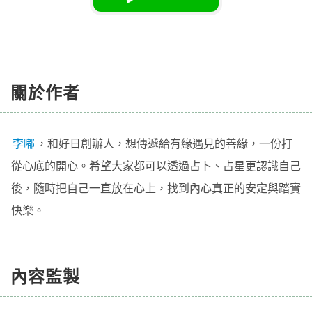
關於作者
李嘟
，
和好日
創辦人
，想傳遞給有緣遇見的善緣，一份打
從心底的開心。希望大家都可以透過占卜、占星更認識自己
後，隨時把自己一直放在心上，找到內心真正的安定與踏實
快樂。
內容監製