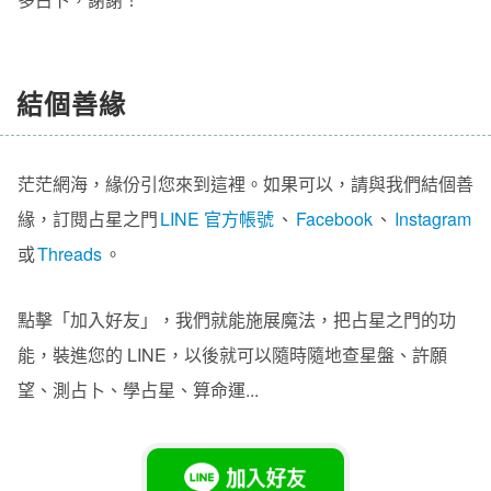
結個善緣
茫茫網海，緣份引您來到這裡。如果可以，請與我們結個善
緣，訂閱占星之門
LINE 官方帳號
、
Facebook
、
Instagram
或
Threads
。
點擊「加入好友」，我們就能施展魔法，把占星之門的功
能，裝進您的 LINE，以後就可以隨時隨地查星盤、許願
望、測占卜、學占星、算命運...