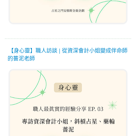
【身心靈】職人訪談 | 從資深會計小姐變成伴命師
的薔泥老師