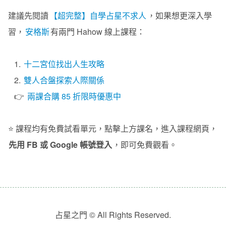
建議先閱讀
【超完整】自學占星不求人
，如果想更深入學
習，
安格斯
有兩門 Hahow 線上課程：
1.
十二宮位找出人生攻略
2.
雙人合盤探索人際關係
👉
兩課合購 85 折限時優惠中
⭐️ 課程均有免費試看單元，點擊上方課名，進入課程網頁，
先用 FB 或 Google 帳號登入
，即可免費觀看。
占星之門 © All Rights Reserved.