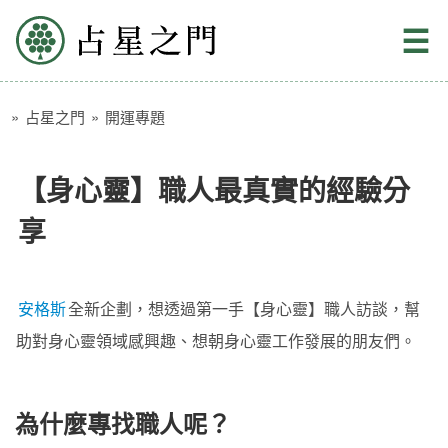
占星之門
☰
»
占星之門
»
開運專題
【身心靈】職人最真實的經驗分
享
安格斯
全新企劃，想透過第一手【身心靈】職人訪談，幫
助對身心靈領域感興趣、想朝身心靈工作發展的朋友們。
為什麼專找職人呢？