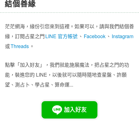
結個善緣
茫茫網海，緣份引您來到這裡。如果可以，請與我們結個善
緣，訂閱占星之門
LINE 官方帳號
、
Facebook
、
Instagram
或
Threads
。
點擊「加入好友」，我們就能施展魔法，把占星之門的功
能，裝進您的 LINE，以後就可以隨時隨地查星盤、許願
望、測占卜、學占星、算命運...