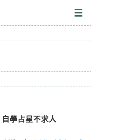
☰
自學占星不求人