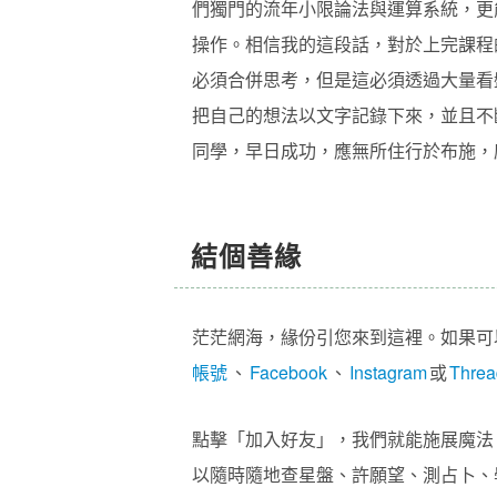
們獨門的流年小限論法與運算系統，更
操作。相信我的這段話，對於上完課程
必須合併思考，但是這必須透過大量看
把自己的想法以文字記錄下來，並且不
同學，早日成功，應無所住行於布施，
結個善緣
茫茫網海，緣份引您來到這裡。如果可
帳號
、
Facebook
、
Instagram
或
Threa
點擊「加入好友」，我們就能施展魔法，
以隨時隨地查星盤、許願望、測占卜、學