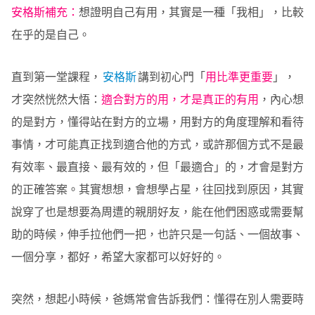
安格斯補充：
想證明自己有用，其實是一種「我相」，比較
在乎的是自己。
直到第一堂課程，
安格斯
講到初心門「
用比準更重要
」，
才突然恍然大悟：
適合對方的用，才是真正的有用
，內心想
的是對方，懂得站在對方的立場，用對方的角度理解和看待
事情，才可能真正找到適合他的方式，或許那個方式不是最
有效率、最直接、最有效的，但「最適合」的，才會是對方
的正確答案。其實想想，會想學占星，往回找到原因，其實
說穿了也是想要為周遭的親朋好友，能在他們困惑或需要幫
助的時候，伸手拉他們一把，也許只是一句話、一個故事、
一個分享，都好，希望大家都可以好好的。
突然，想起小時候，爸媽常會告訴我們：懂得在別人需要時