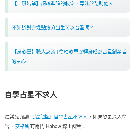
【二班結業】超越準確的執念，專注於幫助他人
不知道對方幾點幾分出生可以合盤嗎？
【身心靈】職人訪談 | 從幼教華麗轉身成為占星創業者
的星心
自學占星不求人
建議先閱讀
【超完整】自學占星不求人
，如果想更深入學
習，
安格斯
有兩門 Hahow 線上課程：