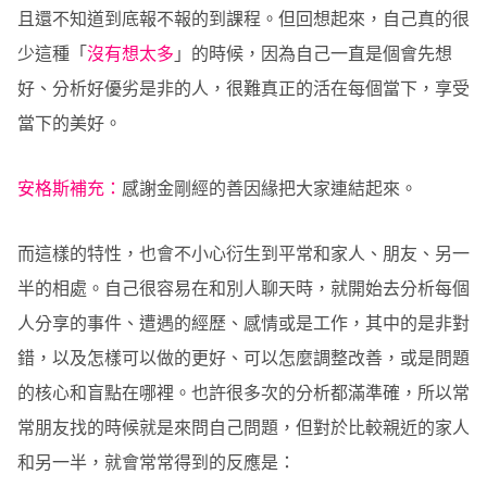
且還不知道到底報不報的到課程。但回想起來，自己真的很
少這種「
沒有想太多
」的時候，因為自己一直是個會先想
好、分析好優劣是非的人，很難真正的活在每個當下，享受
當下的美好。
安格斯補充：
感謝金剛經的善因緣把大家連結起來。
而這樣的特性，也會不小心衍生到平常和家人、朋友、另一
半的相處。自己很容易在和別人聊天時，就開始去分析每個
人分享的事件、遭遇的經歷、感情或是工作，其中的是非對
錯，以及怎樣可以做的更好、可以怎麼調整改善，或是問題
的核心和盲點在哪裡。也許很多次的分析都滿準確，所以常
常朋友找的時候就是來問自己問題，但對於比較親近的家人
和另一半，就會常常得到的反應是：