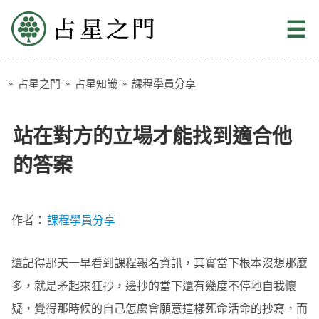
占星之門
☰
»
占星之門
»
占星知識
»
課程學員分享
站在對方的立場才能找到適合他
的答案
作者：
課程學員分享
還記得那天一早看到課程報名資訊，其實當下根本沒想那麼
多，就是矛起來狂抄，邊抄的當下還有幾度不停地自我懷
疑，覺得那時候的自己怎麼會願意這樣死命活命的抄寫，而