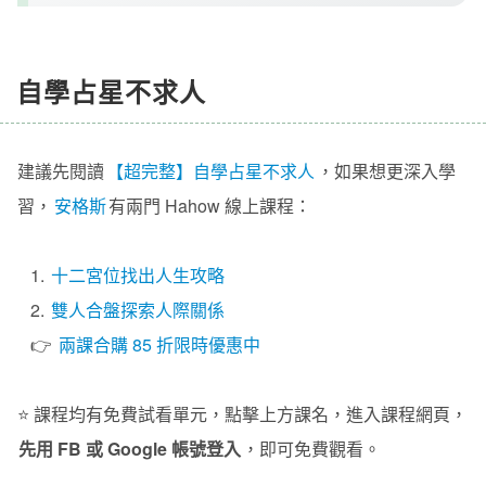
自學占星不求人
建議先閱讀
【超完整】自學占星不求人
，如果想更深入學
習，
安格斯
有兩門 Hahow 線上課程：
1.
十二宮位找出人生攻略
2.
雙人合盤探索人際關係
👉
兩課合購 85 折限時優惠中
⭐️ 課程均有免費試看單元，點擊上方課名，進入課程網頁，
先用 FB 或 Google 帳號登入
，即可免費觀看。