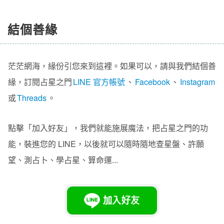
結個善緣
茫茫網海，緣份引您來到這裡。如果可以，請與我們結個善
緣，訂閱占星之門
LINE 官方帳號
、
Facebook
、
Instagram
或
Threads
。
點擊「加入好友」，我們就能施展魔法，把占星之門的功
能，裝進您的 LINE，以後就可以隨時隨地查星盤、許願
望、測占卜、學占星、算命運...