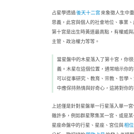
占星學透過
後天十二宮
來象徵人生中
思義，此宮與個人的社會地位、事業、
第十宮是出生時黃道最高點，有權威與
主管、政治權力等等。
當星盤中的木星落入了第十宮，你很
義。木星在這個位置，通常暗示你的
可以從事研究、教育、宗教、哲學、
中應保持熱情與好奇心，這將對你的
上述僅是針對星盤單一行星落入單一宮
雜許多，例如群星聚集某一宮、或是某
星座命盤中的行星、星座、宮位與
相位