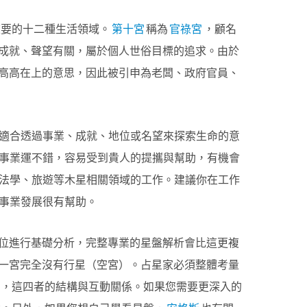
重要的十二種生活領域。
第十宮
稱為
官祿宮
，顧名
成就、聲望有關，屬於個人世俗目標的追求。由於
高高在上的意思，因此被引申為老闆、政府官員、
適合透過事業、成就、地位或名望來探索生命的意
事業運不錯，容易受到貴人的提攜與幫助，有機會
法學、旅遊等木星相關領域的工作。建議你在工作
事業發展很有幫助。
位進行基礎分析，完整專業的星盤解析會比這更複
一宮完全沒有行星（空宮）。占星家必須整體考量
，這四者的結構與互動關係。如果您需要更深入的