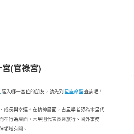
宮(官祿宮)
星
落入哪一宮位的朋友，請先到
星座命盤
查詢喔！
、成長與幸運。在精神層面，占星學者認為木星代
而在行為層面，木星則代表長途旅行、國外事務
律領域有關。