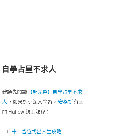
自學占星不求人
建議先閱讀
【超完整】自學占星不求
人
，如果想更深入學習，
安格斯
有兩
門 Hahow 線上課程：
1.
十二宮位找出人生攻略