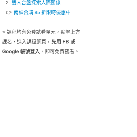
2.
雙人合盤探索人際關係
👉
兩課合購 85 折限時優惠中
⭐️ 課程均有免費試看單元，點擊上方
課名，進入課程網頁，
先用 FB 或
Google 帳號登入
，即可免費觀看。