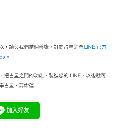
以，請與我們結個善緣，訂閱占星之門
LINE 官方
ds
。
把占星之門的功能，裝進您的 LINE，以後就可
占星、算命運...