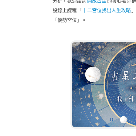
分析，歡迎諮詢
開啟占星
的發心老師
設線上課程「
十二宮位找出人生攻略
「優勢宮位」。