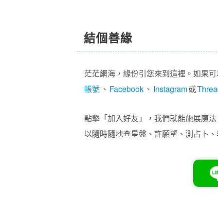
結個善緣
茫茫網海，緣份引您來到這裡。如果可
帳號
、
Facebook
、
Instagram
或
Threa
點擊「加入好友」，我們就能施展魔法，
以隨時隨地查星盤、許願望、測占卜、學