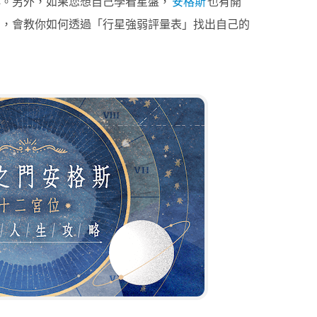
群。另外，如果您想自己學看星盤，
安格斯
也有開
」，會教你如何透過「行星強弱評量表」找出自己的