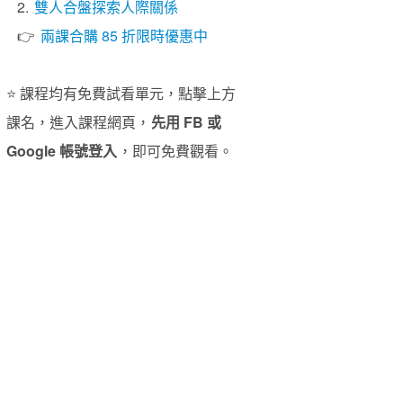
2.
雙人合盤探索人際關係
👉
兩課合購 85 折限時優惠中
⭐️ 課程均有免費試看單元，點擊上方
課名，進入課程網頁，
先用 FB 或
Google 帳號登入
，即可免費觀看。