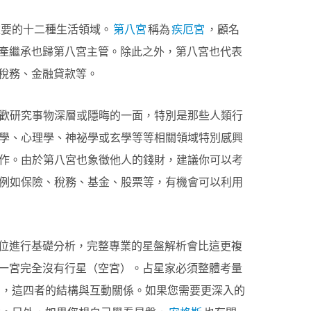
重要的十二種生活領域。
第八宮
稱為
疾厄宮
，顧名
產繼承也歸第八宮主管。除此之外，第八宮也代表
稅務、金融貸款等。
歡研究事物深層或隱晦的一面，特別是那些人類行
學、心理學、神祕學或玄學等等相關領域特別感興
作。由於第八宮也象徵他人的錢財，建議你可以考
例如保險、稅務、基金、股票等，有機會可以利用
位進行基礎分析，完整專業的星盤解析會比這更複
一宮完全沒有行星（空宮）。占星家必須整體考量
，這四者的結構與互動關係。如果您需要更深入的