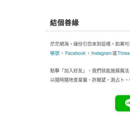
結個善緣
茫茫網海，緣份引您來到這裡。如果可
帳號
、
Facebook
、
Instagram
或
Threa
點擊「加入好友」，我們就能施展魔法，
以隨時隨地查星盤、許願望、測占卜、學