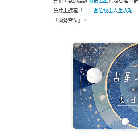
分析，歡迎諮詢
開啟占星
的發心老師
設線上課程「
十二宮位找出人生攻略
「優勢宮位」。