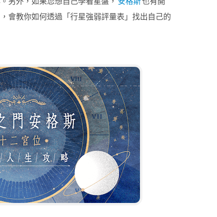
群。另外，如果您想自己學看星盤，
安格斯
也有開
」，會教你如何透過「行星強弱評量表」找出自己的