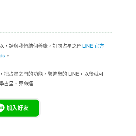
以，請與我們結個善緣，訂閱占星之門
LINE 官方
ds
。
把占星之門的功能，裝進您的 LINE，以後就可
占星、算命運...