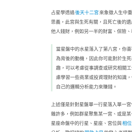
占星學透過
後天十二宮
來象徵人生中
思義，此宮與生死有關，且死亡後的遺
他人錢財，例如另一半的財富、保險、
當星盤中的水星落入了第八宮，你喜
為背後的動機，因此你可能對於生死
趣，可以考慮從事調查或研究相關工
慮學習一些商業或投資理財的知識，
自己的邏輯分析能力來賺錢。
上述僅是針對星盤單一行星落入單一宮
雜許多，例如群星聚集某一宮、或是某
星座命盤中的行星、星座、宮位與
相位