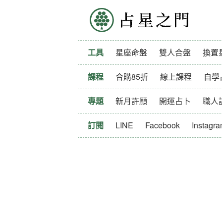
占星之門
工具
星座命盤
雙人合盤
換置
課程
合購85折
線上課程
自學
專題
新月許願
開運占卜
職人
訂閱
LINE
Facebook
Instagr