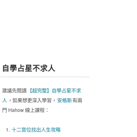
自學占星不求人
建議先閱讀
【超完整】自學占星不求
人
，如果想更深入學習，
安格斯
有兩
門 Hahow 線上課程：
1.
十二宮位找出人生攻略