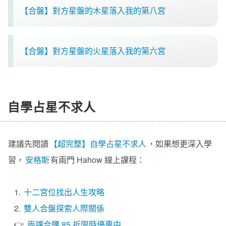
【合盤】對方星盤的木星落入我的第八宮
【合盤】對方星盤的火星落入我的第六宮
自學占星不求人
建議先閱讀
【超完整】自學占星不求人
，如果想更深入學
習，
安格斯
有兩門 Hahow 線上課程：
1.
十二宮位找出人生攻略
2.
雙人合盤探索人際關係
👉
兩課合購 85 折限時優惠中