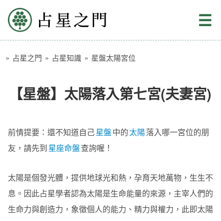
占星之門
☰
»
占星之門
»
占星知識
»
星盤太陽宮位
【星盤】太陽落入第七宮(夫妻宮)
前情提要：還不知道自己
星盤
中的
太陽
落入哪一宮位的朋
友，請先到
星座命盤
查詢喔！
太陽是個發光體，提供地球光和熱，孕育天地萬物，生生不
息。因此占星學者認為太陽是生命能量的來源，主宰人們的
生命力與創造力，象徵個人的能力、精力與權力，此即太陽