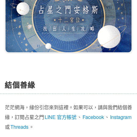
結個善緣
茫茫網海，緣份引您來到這裡。如果可以，請與我們結個善
緣，訂閱占星之門
LINE 官方帳號
、
Facebook
、
Instagram
或
Threads
。