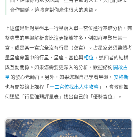
合作關係，這將會對你產生很大的助益。
上述僅是針對星盤單一行星落入單一宮位進行基礎分析，完
整專業的星盤解析會比這更複雜許多，例如群星聚集某一
宮、或是某一宮完全沒有行星（空宮）。占星家必須整體考
量星座命盤中的行星、星座、宮位與
相位
，這四者的結構
與互動關係。如果您需要更深入的分析，歡迎諮詢
開啟占
星
的發心老師群。另外，如果您想自己學看星盤，
安格斯
也有開設線上課程「
十二宮位找出人生攻略
」，會教你如
何透過「行星強弱評量表」找出自己的「優勢宮位」。