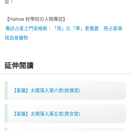
症。
【Hahow 好學校の人物專訪】
專訪占星之門安格斯：「用」比「準」更重要 用占星尋
找自身優勢
延伸閱讀
【星盤】太陽落入第六宮(奴僕宮)
【星盤】太陽落入第五宮(男女宮)