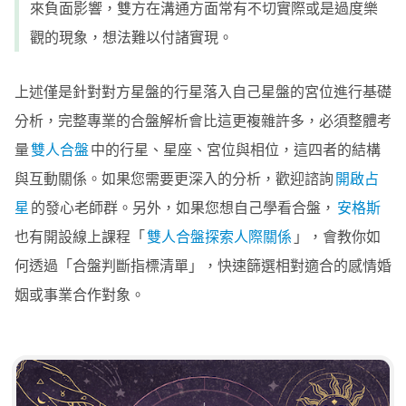
來負面影響，雙方在溝通方面常有不切實際或是過度樂
觀的現象，想法難以付諸實現。
上述僅是針對對方星盤的行星落入自己星盤的宮位進行基礎
分析，完整專業的合盤解析會比這更複雜許多，必須整體考
量
雙人合盤
中的行星、星座、宮位與相位，這四者的結構
與互動關係。如果您需要更深入的分析，歡迎諮詢
開啟占
星
的發心老師群。另外，如果您想自己學看合盤，
安格斯
也有開設線上課程「
雙人合盤探索人際關係
」，會教你如
何透過「合盤判斷指標清單」，快速篩選相對適合的感情婚
姻或事業合作對象。