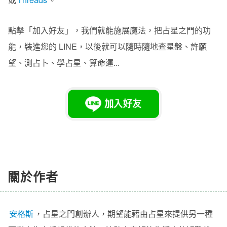
點擊「加入好友」，我們就能施展魔法，把占星之門的功
能，裝進您的 LINE，以後就可以隨時隨地查星盤、許願
望、測占卜、學占星、算命運...
關於作者
安格斯
，
占星之門
創辦人
，期望能藉由占星來提供另一種