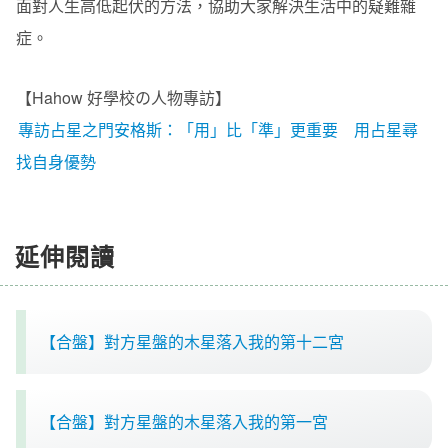
面對人生高低起伏的方法，協助大家解決生活中的疑難雜
症。
【Hahow 好學校の人物專訪】
專訪占星之門安格斯：「用」比「準」更重要 用占星尋
找自身優勢
延伸閱讀
【合盤】對方星盤的木星落入我的第十二宮
【合盤】對方星盤的木星落入我的第一宮