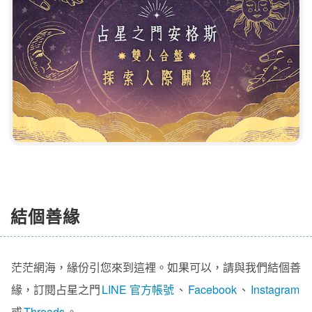
結個善緣
茫茫網海，緣份引您來到這裡。如果可以，請與我們結個善
緣，訂閱占星之門
LINE 官方帳號
、
Facebook
、
Instagram
或
Threads
。