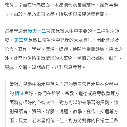
教育等；而在行為層面，木星則代表長途旅行、國外事務
等。由於木星乃正直之星，所以也與法律領域有關。
占星學透過
後天十二宮
來象徵人生中重要的十二種生活領
域。
第三宮
象徵日常生活中充斥的大眾資訊，因此會涉及
語言、寫作、學習、溝通、媒體、傳輸等相關領域。除此之
外，此宮也象徵周遭環境的人事物，例如兄弟姊妹、鄰居、
親戚、交通、短期旅行、八卦訊息等等。
當對方星盤中的木星落入自己的第三宮且木星在合盤中
的
相位
良好，你們在哲學、宗教、道德或高等教育等方
面將有很好的心智交流，對方可以帶來學習的契機，特
別是語言、資訊、媒體、溝通、教學、寫作、交通等方
面；反之，若木星相位不佳，對方將對你的日常生活帶