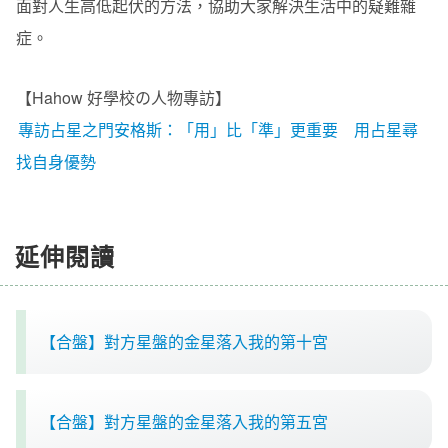
面對人生高低起伏的方法，協助大家解決生活中的疑難雜
症。
【Hahow 好學校の人物專訪】
專訪占星之門安格斯：「用」比「準」更重要 用占星尋
找自身優勢
延伸閱讀
【合盤】對方星盤的金星落入我的第十宮
【合盤】對方星盤的金星落入我的第五宮