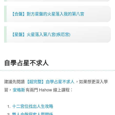
【合盤】對方星盤的火星落入我的第八宮
【星盤】火星落入第八宮(疾厄宮)
自學占星不求人
建議先閱讀
【超完整】自學占星不求人
，如果想更深入學
習，
安格斯
有兩門 Hahow 線上課程：
1.
十二宮位找出人生攻略
2.
雙人合盤探索人際關係