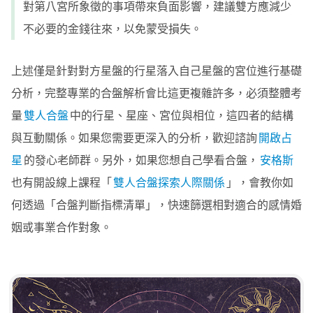
對第八宮所象徵的事項帶來負面影響，建議雙方應減少
不必要的金錢往來，以免蒙受損失。
上述僅是針對對方星盤的行星落入自己星盤的宮位進行基礎
分析，完整專業的合盤解析會比這更複雜許多，必須整體考
量
雙人合盤
中的行星、星座、宮位與相位，這四者的結構
與互動關係。如果您需要更深入的分析，歡迎諮詢
開啟占
星
的發心老師群。另外，如果您想自己學看合盤，
安格斯
也有開設線上課程「
雙人合盤探索人際關係
」，會教你如
何透過「合盤判斷指標清單」，快速篩選相對適合的感情婚
姻或事業合作對象。