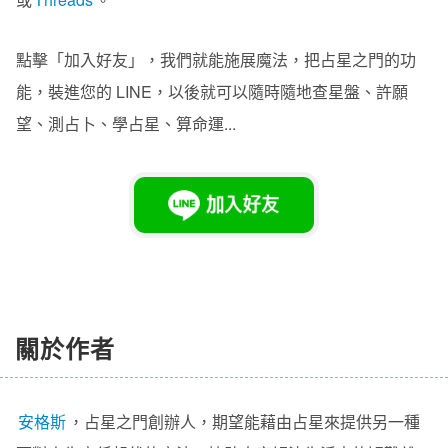
點擊「加入好友」，我們就能施展魔法，把占星之門的功
能，裝進您的 LINE，以後就可以隨時隨地查星盤、許願
望、測占卜、學占星、算命運...
關於作者
安格斯
，
占星之門
創辦人
，期望能藉由占星來提供另一種