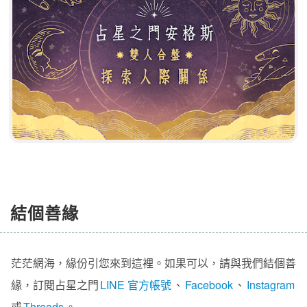
結個善緣
茫茫網海，緣份引您來到這裡。如果可以，請與我們結個善
緣，訂閱占星之門
LINE 官方帳號
、
Facebook
、
Instagram
或
Threads
。