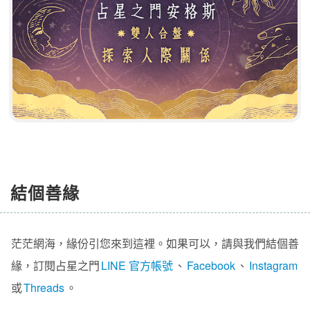
結個善緣
茫茫網海，緣份引您來到這裡。如果可以，請與我們結個善
緣，訂閱占星之門
LINE 官方帳號
、
Facebook
、
Instagram
或
Threads
。