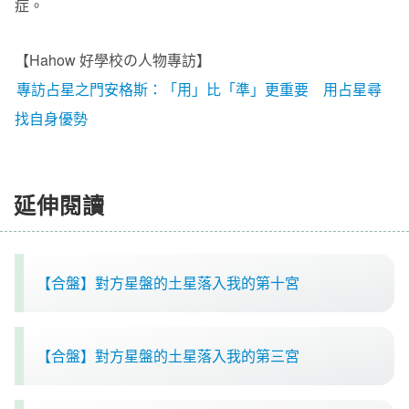
症。
【Hahow 好學校の人物專訪】
專訪占星之門安格斯：「用」比「準」更重要 用占星尋
找自身優勢
延伸閱讀
【合盤】對方星盤的土星落入我的第十宮
【合盤】對方星盤的土星落入我的第三宮