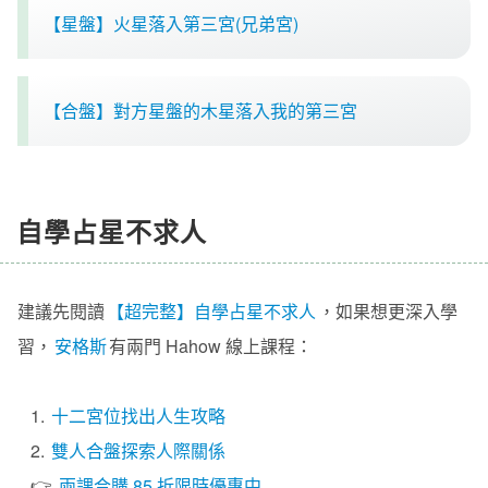
【星盤】火星落入第三宮(兄弟宮)
【合盤】對方星盤的木星落入我的第三宮
自學占星不求人
建議先閱讀
【超完整】自學占星不求人
，如果想更深入學
習，
安格斯
有兩門 Hahow 線上課程：
1.
十二宮位找出人生攻略
2.
雙人合盤探索人際關係
👉
兩課合購 85 折限時優惠中