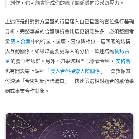
創作，也可能會造成你的親子關係偏向冷漠跟壓力。
上述僅是針對對方星盤的行星落入自己星盤的宮位進行基礎
分析，完整專業的合盤解析會比這更複雜許多，必須整體考
量
雙人合盤
中的行星、星座、宮位與相位，這四者的結構
與互動關係。如果您需要更深入的分析，歡迎諮詢
開啟占
星
的發心老師群。另外，如果您想自己學看合盤，
安格斯
也有開設線上課程「
雙人合盤探索人際關係
」，會教你如
何透過「合盤判斷指標清單」，快速篩選相對適合的感情婚
姻或事業合作對象。