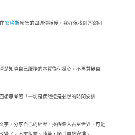
在
安格斯
密集的四週傳授後，我好像找到答案回
清楚知曉自己服務的本質從何發心，不再質疑自
回想思考著「一切是偶然還是必然的時間安排
文字，分享自己的經歷，提醒踏入占星世界，可能
改變了，不需糾結、執著，順其自然安排。