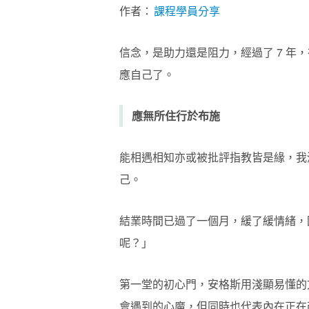
作者：
課程學員分享
信念，是助力還是阻力，經過了 7 年，
應自己了。
應無所住行於布施
能相遇相知亦或被批評指教皆是緣，我
己。
結業時間已過了一個月，緩了緩情緒，
呢？」
第一堂的初心門，安格斯用淺顯易懂的
會遇到的心魔，但同時也代表內在正在