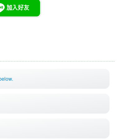
 below.