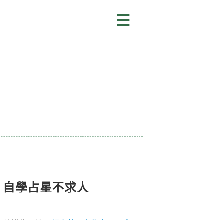
☰
自學占星不求人