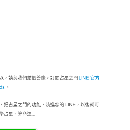
以，請與我們結個善緣，訂閱占星之門
LINE 官方
ds
。
把占星之門的功能，裝進您的 LINE，以後就可
占星、算命運...