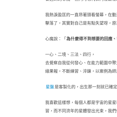
我熱淚盈匡的一直昂著頭看螢幕，在動
擊落了，其實對自己是有點失望呀，原
心魔說：「
為什麼得不到想要的回應、
一心、二境、三法、四行，
去覺察自我從何發心、在能力範圍中聚
緣果報，不斷練習、淬鍊，以案例為師
星盤
是客製化的，出生那一刻就已確
我喜歡這樣想，每個人都是宇宙的星星
習，而不同流年的星體發出光束，我們